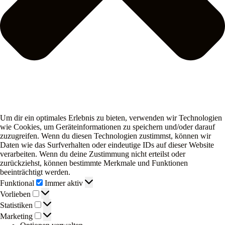
Um dir ein optimales Erlebnis zu bieten, verwenden wir Technologien
wie Cookies, um Geräteinformationen zu speichern und/oder darauf
zuzugreifen. Wenn du diesen Technologien zustimmst, können wir
Daten wie das Surfverhalten oder eindeutige IDs auf dieser Website
verarbeiten. Wenn du deine Zustimmung nicht erteilst oder
zurückziehst, können bestimmte Merkmale und Funktionen
beeinträchtigt werden.
Funktional
Funktional
Immer aktiv
Vorlieben
Vorlieben
Statistiken
Statistiken
Marketing
Marketing