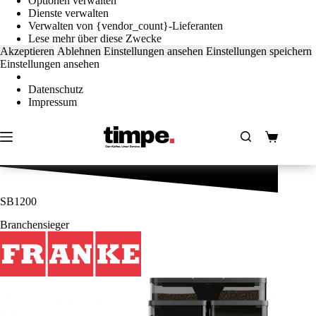
Optionen verwalten
Dienste verwalten
Verwalten von {vendor_count}-Lieferanten
Lese mehr über diese Zwecke
Akzeptieren
Ablehnen
Einstellungen ansehen
Einstellungen speichern
Einstellungen ansehen
Datenschutz
Impressum
Zum
Inhalt
springen
Warenkorb
SB1200
Branchensieger