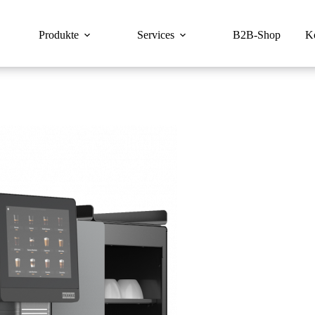
Produkte
Services
B2B-Shop
K