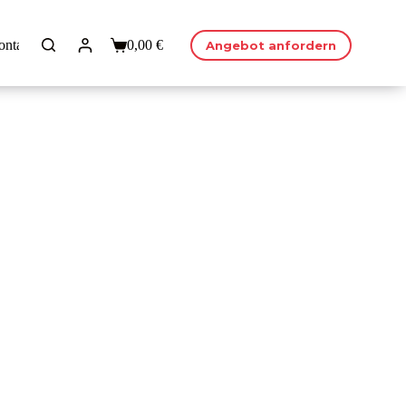
ontakt
0,00
€
Angebot anfordern
Warenkorb