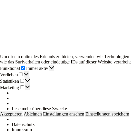
Um dir ein optimales Erlebnis zu bieten, verwenden wir Technologien
wie das Surfverhalten oder eindeutige IDs auf dieser Website verarbe
Funktional
Funktional
Immer aktiv
Vorlieben
Vorlieben
Statistiken
Statistiken
Marketing
Marketing
Lese mehr über diese Zwecke
Akzeptieren
Ablehnen
Einstellungen ansehen
Einstellungen speichern
Datenschutz
Impressum