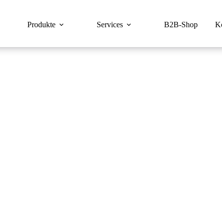
Produkte
Services
B2B-Shop
K