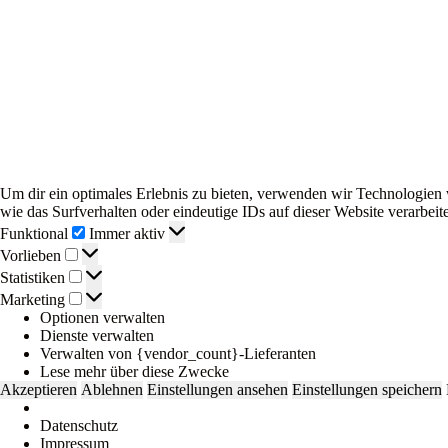
Um dir ein optimales Erlebnis zu bieten, verwenden wir Technologien
wie das Surfverhalten oder eindeutige IDs auf dieser Website verarbe
Funktional
Funktional
Immer aktiv
Vorlieben
Vorlieben
Statistiken
Statistiken
Marketing
Marketing
Optionen verwalten
Dienste verwalten
Verwalten von {vendor_count}-Lieferanten
Lese mehr über diese Zwecke
Akzeptieren
Ablehnen
Einstellungen ansehen
Einstellungen speichern
Datenschutz
Impressum