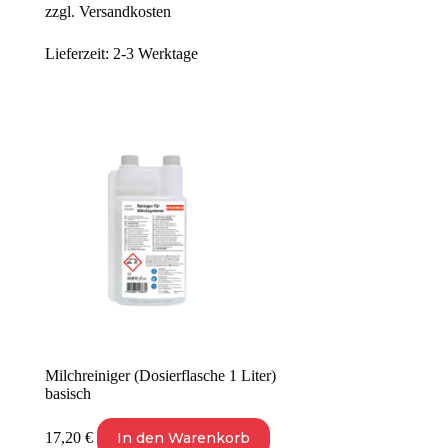
zzgl.
Versandkosten
Lieferzeit:
2-3 Werktage
Milchreiniger (Dosierflasche 1 Liter)
basisch
17,20
€
In den Warenkorb