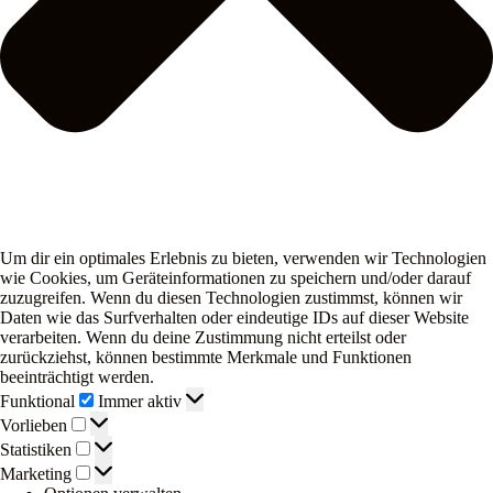
Um dir ein optimales Erlebnis zu bieten, verwenden wir Technologien
wie Cookies, um Geräteinformationen zu speichern und/oder darauf
zuzugreifen. Wenn du diesen Technologien zustimmst, können wir
Daten wie das Surfverhalten oder eindeutige IDs auf dieser Website
verarbeiten. Wenn du deine Zustimmung nicht erteilst oder
zurückziehst, können bestimmte Merkmale und Funktionen
beeinträchtigt werden.
Funktional
Funktional
Immer aktiv
Vorlieben
Vorlieben
Statistiken
Statistiken
Marketing
Marketing