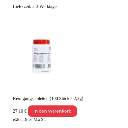
Lieferzeit:
2-3 Werktage
Reinigungstabletten (100 Stück á 2,3g)
27,10
€
In den Warenkorb
exkl. 19 % MwSt.