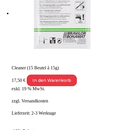
Cleaner (15 Beutel á 15g)
17,50
€
In den Warenkorb
exkl. 19 % MwSt.
zzgl.
Versandkosten
Lieferzeit:
2-3 Werktage