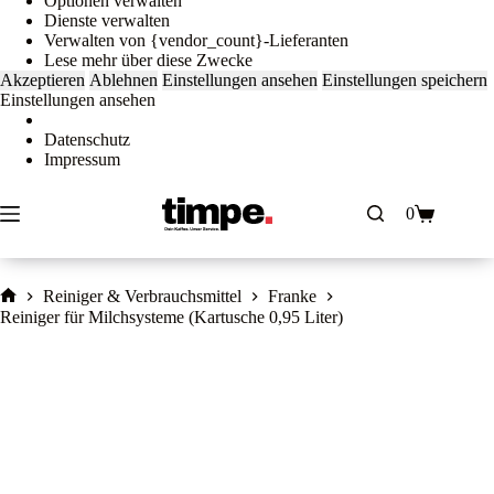
Optionen verwalten
Dienste verwalten
Verwalten von {vendor_count}-Lieferanten
Lese mehr über diese Zwecke
Akzeptieren
Ablehnen
Einstellungen ansehen
Einstellungen speichern
Einstellungen ansehen
Datenschutz
Impressum
Zum
Inhalt
0
springen
Warenkorb
Reiniger & Verbrauchsmittel
Franke
Home
Reiniger für Milchsysteme (Kartusche 0,95 Liter)