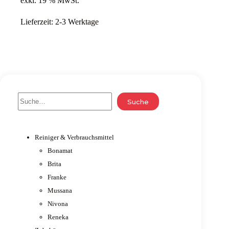
exkl. 19 % MwSt.
206,40 €
185,76 €.
Lieferzeit:
2-3 Werktage
Suche
Suche
Reiniger & Verbrauchsmittel
Bonamat
Brita
Franke
Mussana
Nivona
Reneka