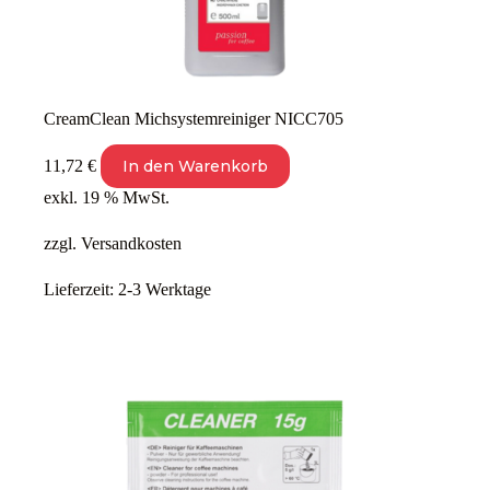
CreamClean Michsystemreiniger NICC705
11,72
€
In den Warenkorb
exkl. 19 % MwSt.
zzgl.
Versandkosten
Lieferzeit:
2-3 Werktage