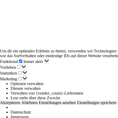
Um dir ein optimales Erlebnis zu bieten, verwenden wir Technologien
wie das Surfverhalten oder eindeutige IDs auf dieser Website verarbe
Funktional
Funktional
Immer aktiv
Vorlieben
Vorlieben
Statistiken
Statistiken
Marketing
Marketing
Optionen verwalten
Dienste verwalten
Verwalten von {vendor_count}-Lieferanten
Lese mehr über diese Zwecke
Akzeptieren
Ablehnen
Einstellungen ansehen
Einstellungen speichern
Datenschutz
Impressum