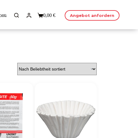
ontakt
0,00
€
Angebot anfordern
Warenkorb