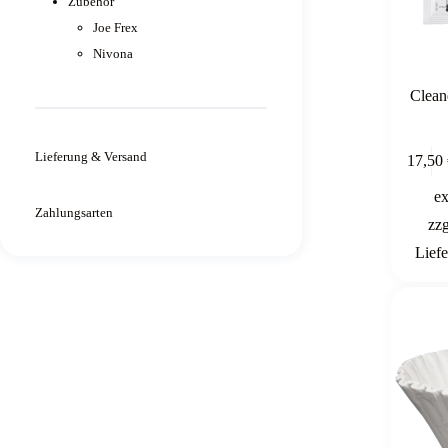
Zubehör
Joe Frex
Nivona
Clean
Lieferung & Versand
17,50
e
Zahlungsarten
zz
Liefe