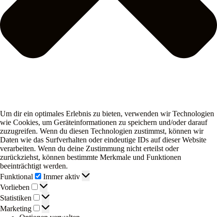
Um dir ein optimales Erlebnis zu bieten, verwenden wir Technologien
wie Cookies, um Geräteinformationen zu speichern und/oder darauf
zuzugreifen. Wenn du diesen Technologien zustimmst, können wir
Daten wie das Surfverhalten oder eindeutige IDs auf dieser Website
verarbeiten. Wenn du deine Zustimmung nicht erteilst oder
zurückziehst, können bestimmte Merkmale und Funktionen
beeinträchtigt werden.
Funktional
Funktional
Immer aktiv
Vorlieben
Vorlieben
Statistiken
Statistiken
Marketing
Marketing