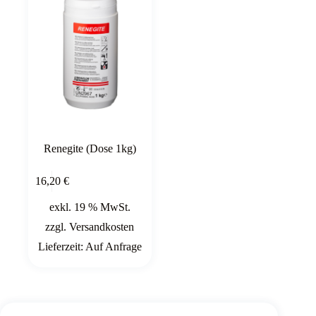
Renegite (Dose 1kg)
In den
16,20
€
Warenkorb
exkl. 19 % MwSt.
zzgl.
Versandkosten
Lieferzeit:
Auf Anfrage