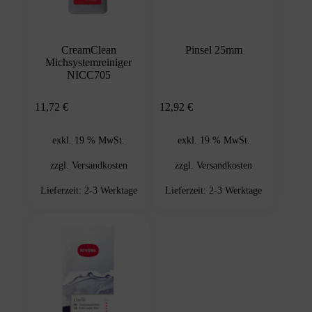
CreamClean
Pinsel 25mm
Michsystemreiniger
NICC705
In den
In den
11,72
€
12,92
€
Warenkorb
Warenkorb
exkl. 19 % MwSt.
exkl. 19 % MwSt.
zzgl.
Versandkosten
zzgl.
Versandkosten
Lieferzeit:
2-3 Werktage
Lieferzeit:
2-3 Werktage