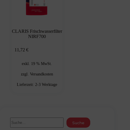
CLARIS Frischwasserfilter
NIRF700
In den
11,72
€
Warenkorb
exkl. 19 % MwSt.
zzgl.
Versandkosten
Lieferzeit:
2-3 Werktage
Suche
Suche