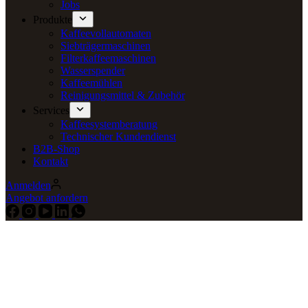
Jobs
Produkte
Kaffeevollautomaten
Siebträgermaschinen
Filterkaffeemaschinen
Wasserspender
Kaffeemühlen
Reinigungsmittel & Zubehör
Services
Kaffeesystemberatung
Technischer Kundendienst
B2B-Shop
Kontakt
Anmelden
Angebot anfordern