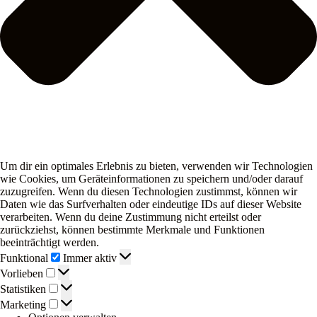
Um dir ein optimales Erlebnis zu bieten, verwenden wir Technologien
wie Cookies, um Geräteinformationen zu speichern und/oder darauf
zuzugreifen. Wenn du diesen Technologien zustimmst, können wir
Daten wie das Surfverhalten oder eindeutige IDs auf dieser Website
verarbeiten. Wenn du deine Zustimmung nicht erteilst oder
zurückziehst, können bestimmte Merkmale und Funktionen
beeinträchtigt werden.
Funktional
Funktional
Immer aktiv
Vorlieben
Vorlieben
Statistiken
Statistiken
Marketing
Marketing