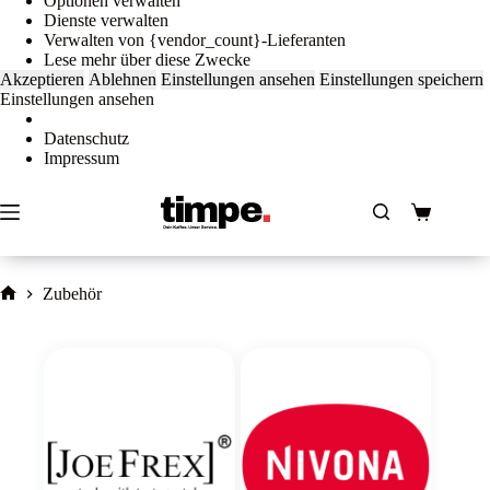
Optionen verwalten
Dienste verwalten
Verwalten von {vendor_count}-Lieferanten
Lese mehr über diese Zwecke
Akzeptieren
Ablehnen
Einstellungen ansehen
Einstellungen speichern
Einstellungen ansehen
Datenschutz
Impressum
Zum
Inhalt
springen
Warenkorb
Zubehör
Home