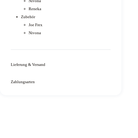
Nivona
Reneka
Zubehör
Joe Frex
Nivona
Lieferung & Versand
Zahlungsarten