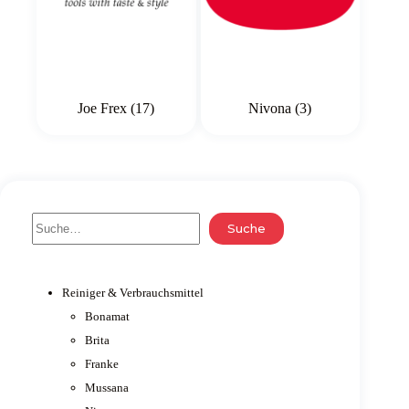
Joe Frex
(17)
Nivona
(3)
Suche
Suche
Reiniger & Verbrauchsmittel
Bonamat
Brita
Franke
Mussana