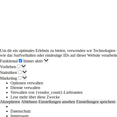
Um dir ein optimales Erlebnis zu bieten, verwenden wir Technologien
wie das Surfverhalten oder eindeutige IDs auf dieser Website verarbe
Funktional
Funktional
Immer aktiv
Vorlieben
Vorlieben
Statistiken
Statistiken
Marketing
Marketing
Optionen verwalten
Dienste verwalten
Verwalten von {vendor_count}-Lieferanten
Lese mehr über diese Zwecke
Akzeptieren
Ablehnen
Einstellungen ansehen
Einstellungen speichern
Datenschutz
Impressum