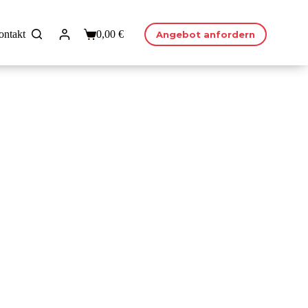
ontakt
0,00
€
Angebot anfordern
Warenkorb