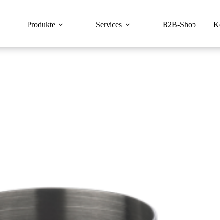
Produkte
Services
B2B-Shop
K