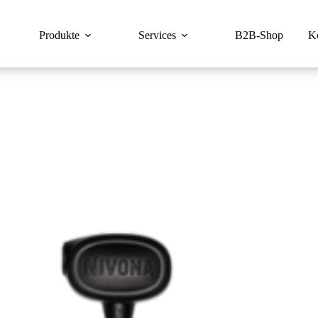
Produkte
Services
B2B-Shop
K