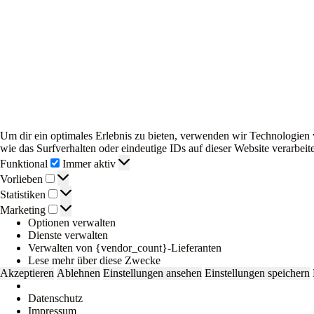
Um dir ein optimales Erlebnis zu bieten, verwenden wir Technologien
wie das Surfverhalten oder eindeutige IDs auf dieser Website verarbe
Funktional
Funktional
Immer aktiv
Vorlieben
Vorlieben
Statistiken
Statistiken
Marketing
Marketing
Optionen verwalten
Dienste verwalten
Verwalten von {vendor_count}-Lieferanten
Lese mehr über diese Zwecke
Akzeptieren
Ablehnen
Einstellungen ansehen
Einstellungen speichern
Datenschutz
Impressum