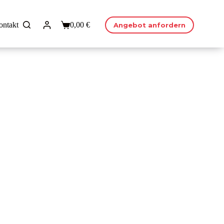
ontakt
0,00
€
Angebot anfordern
Warenkorb